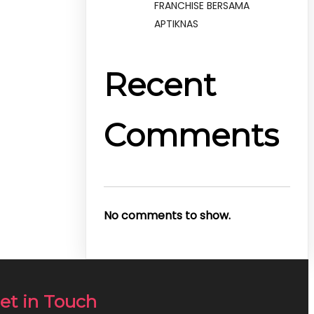
FRANCHISE BERSAMA
APTIKNAS
Recent
Comments
No comments to show.
et in Touch