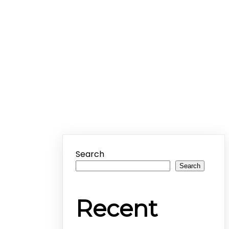
Search
Search
Recent